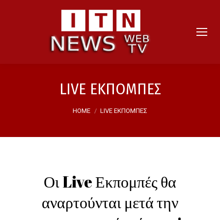
LIVE ΕΚΠΟΜΠΕΣ
You are here:
HOME
LIVE ΕΚΠΟΜΠΕΣ
Οι Live Εκπομπές θα
αναρτούνται μετά την