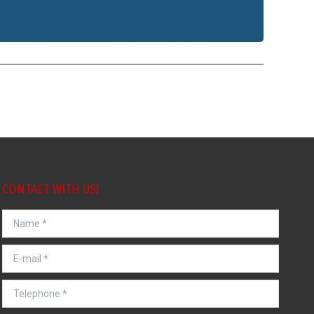
CONTACT WITH US!
Name *
E-mail *
Telephone *