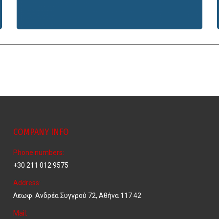
COMPANY INFO
Phone numbers:
+30 211 012 9575
Address:
Λεωφ. Ανδρέα Συγγρού 72, Αθήνα 117 42
Mail: