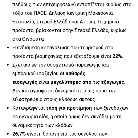
πλήθους των επιχειρήσεων) εντοπίζεται κυρίως στο
τόξο του ΠΑΘΕ. Δηλαδή Κεντρική Μακεδονία,
Θεσσαλία, Στερεά Ελλάδα και Αττική. Τα χημικά
προϊόντα, βρίσκονται στην Στερεά Ελλάδα, κυρίως
στα Οινόφυτα.
Η ενδιάμεση κατανάλωση του τουρισμού στα
προϊόντα βιομηχανίας που εξετάζουμε είναι
22%.
Σχετικά με τον συσχετισμό παραγωγής και
εμπορικού ισοζυγίου
οι καθαρές
εισαγωγές
είναι
μεγαλύτερες από τις εξαγωγές
.
Δεν καταγράφεται δυναμικότητα ως προς την
εξωστρέφεια στους κλάδους αυτούς.
Καταγράφεται
τάση για προτίμηση
των ξενοδόχων
σε εγχώρια είδη, η οποία όμως δεν συνάδει με τη
δυναμικότητα των κλάδων.
26,7%
είναι η δαπάνη επί του συνόλου των