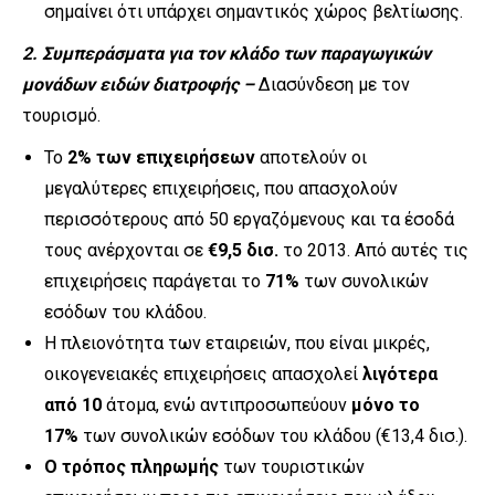
σημαίνει ότι υπάρχει σημαντικός χώρος βελτίωσης.
2. Συμπεράσματα για τον κλάδο των παραγωγικών
μονάδων ειδών διατροφής –
Διασύνδεση με τον
τουρισμό.
Το
2% των επιχειρήσεων
αποτελούν οι
μεγαλύτερες επιχειρήσεις, που απασχολούν
περισσότερους από 50 εργαζόμενους και τα έσοδά
τους ανέρχονται σε
€9,5 δισ.
το 2013. Από αυτές τις
επιχειρήσεις παράγεται το
71%
των συνολικών
εσόδων του κλάδου.
Η πλειονότητα των εταιρειών, που είναι μικρές,
οικογενειακές επιχειρήσεις απασχολεί
λιγότερα
από 10
άτομα, ενώ αντιπροσωπεύουν
μόνο το
17%
των συνολικών εσόδων του κλάδου (€13,4 δισ.).
Ο τρόπος πληρωμής
των τουριστικών