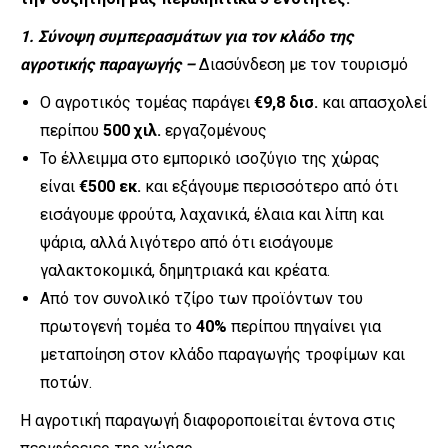
1. Σύνοψη συμπερασμάτων για τον κλάδο της
αγροτικής παραγωγής –
Διασύνδεση με τον τουρισμό
Ο αγροτικός τομέας παράγει
€9,8 δισ.
και απασχολεί
περίπου
500 χιλ.
εργαζομένους
Το έλλειμμα στο εμπορικό ισοζύγιο της χώρας
είναι
€500 εκ.
και εξάγουμε περισσότερο από ότι
εισάγουμε φρούτα, λαχανικά, έλαια και λίπη και
ψάρια, αλλά λιγότερο από ότι εισάγουμε
γαλακτοκομικά, δημητριακά και κρέατα.
Από τον συνολικό τζίρο των προϊόντων του
πρωτογενή τομέα το
40%
περίπου πηγαίνει για
μεταποίηση στον κλάδο παραγωγής τροφίμων και
ποτών.
Η αγροτική παραγωγή διαφοροποιείται έντονα στις