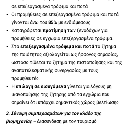
σε επεξεργασμένα τρόφιμα και ποτά.
Οι προμήθειες σε επεξεργασμένα τρόφιμα και ποτά
γίνονται άνω του
85%
με ενδιάμεσους.
Καταγράφεται
προτίμηση
των ξενοδόχων για
προμήθειες σε εγχώρια επεξεργασμένα τρόφιμα.
Στα
επεξεργασμένα τρόφιμα και ποτά
το ζήτημα
της ποιότητας αξιολογείται ως ήσσονος σημασίας,
ωστόσο τίθεται το ζήτημα της πιστοποίησης και της
αναποτελεσματικής συνεργασίας με τους
προμηθευτές.
Η
επιλογή σε εισαγόμενα
γίνεται για λόγους μη
ικανοποίησης της ζήτησης από τα εγχώρια που
σημαίνει ότι υπάρχει σημαντικός χώρος βελτίωσης
3. Σύνοψη συμπερασμάτων για τον κλάδο της
βιομηχανίας –
Διασύνδεση με τον τουρισμό