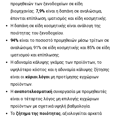
προμηθειών των ξενοδοχείων σε είδη
βιομηχανίας.
7,9%
είναι η δαπάνη σε αναλώσιμα,
έπονται επίπλωση, ιματισμός και είδη κοσμητικής.
Η δαπάνη σε είδη κοσμητικής είναι ανάλογη της
ποιότητας του ξενοδοχείου.
94%
είναι το ποσοστό προμηθειών μέσω τρίτων σε
αναλώσιμα, 91% σε είδη κοσμητικής και 85% σε είδη
ιματισμού και επίπλωσης.
Η αδυναμία κάλυψης γκάμας των προϊόντων, το
υψηλότερο κόστος και η αδυναμία κάλυψης ζήτησης
είναι οι
κύριοι λόγοι
μη προτίμησης εγχώριων
προϊόντων.
Η
αναποτελεσματική
συνεργασία με προμηθευτές
είναι ο τέταρτος λόγος μη επιλογής εγχώριων
προϊόντων με σχετικά υψηλή βαθμολογία.
Το
ζήτημα της ποιότητας
, αξιολογείται αρκετά