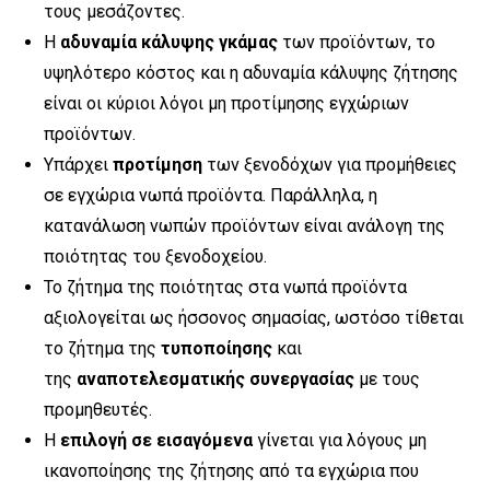
τους μεσάζοντες.
Η
αδυναμία κάλυψης γκάμας
των προϊόντων, το
υψηλότερο κόστος και η αδυναμία κάλυψης ζήτησης
είναι οι κύριοι λόγοι μη προτίμησης εγχώριων
προϊόντων.
Υπάρχει
προτίμηση
των ξενοδόχων για προμήθειες
σε εγχώρια νωπά προϊόντα. Παράλληλα, η
κατανάλωση νωπών προϊόντων είναι ανάλογη της
ποιότητας του ξενοδοχείου.
Το ζήτημα της ποιότητας στα νωπά προϊόντα
αξιολογείται ως ήσσονος σημασίας, ωστόσο τίθεται
το ζήτημα της
τυποποίησης
και
της
αναποτελεσματικής συνεργασίας
με τους
προμηθευτές.
Η
επιλογή σε εισαγόμενα
γίνεται για λόγους μη
ικανοποίησης της ζήτησης από τα εγχώρια που