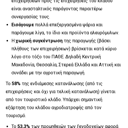
επιχειρήσεων προς τις επιχειρήσεις του κλάδου
είναι ανασταλτικός παράγοντας περαιτέρω
συνεργασίας τους.
Εισάγουμε
πολλά επεξεργασμένα ψάρια και
παράγουμε λίγα, το ίδιο και προϊόντα αλευρόμυλων.
Η
χωρική συγκέντρωση
της παραγωγής (βάσει
πλήθους των επιχειρήσεων) βρίσκεται κατά κύριο
λόγο στο τόξο του ΠΑΘΕ. Δηλαδή Κεντρική
Μακεδονία, Θεσσαλία, Στερεά Ελλάδα και Αττική και
συνάδει με την αγροτική παραγωγή.
Το
58%
της ενδιάμεσης κατανάλωσης (από τις
επιχειρήσεις και όχι για τελική κατανάλωση) γίνεται
από τον τουριστικό κλάδο. Υπάρχει σημαντική
εξάρτηση του κλάδου αγροδιατροφής από τον
τουρισμό.
Το
53,3%
των προμηθειών των ξενοδοχείων αφορά